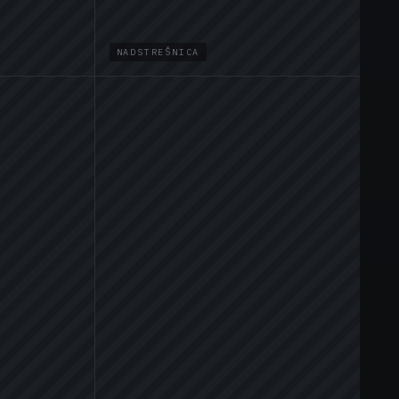
NADSTREŠNICA