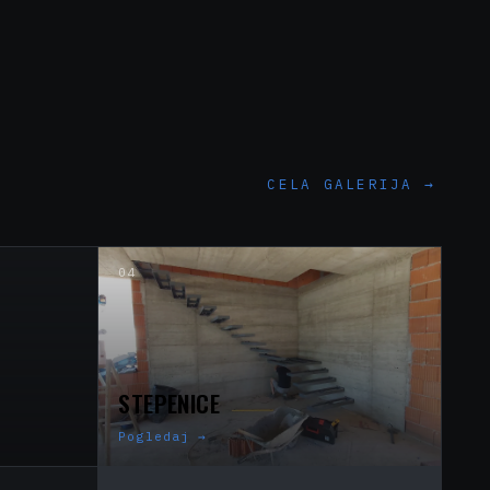
CELA GALERIJA
→
04
STEPENICE
Pogledaj
→