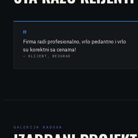
"
Firma radi profesionalno, vrlo pedantno i vrlo
su korektni sa cenama!
—
KLIJENT, BEOGRAD
GALERIJA RADOVA