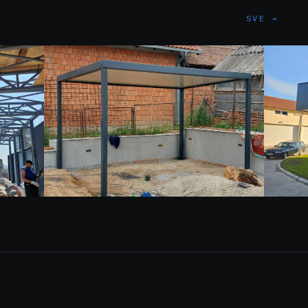
SVE →